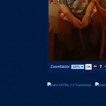
Zoomfaktor: