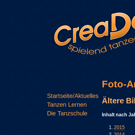
Foto-A
Startseite/Aktuelles
Ältere B
Tanzen Lernen
Die Tanzschule
Inhalt nach Ja
2015
2014