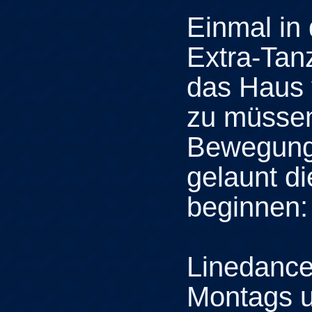
Einmal in
Extra-Tan
das Haus 
zu müssen
Bewegung
gelaunt d
beginnen:
Linedance 
Montags 