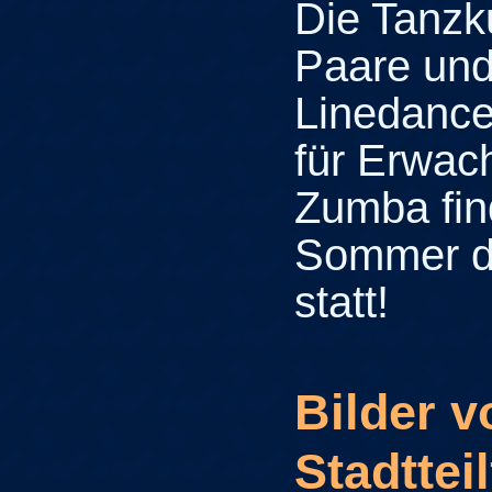
Die Tanzk
Paare und
Linedance
für Erwac
Zumba fin
Sommer d
statt!
Bilder 
Stadtteil