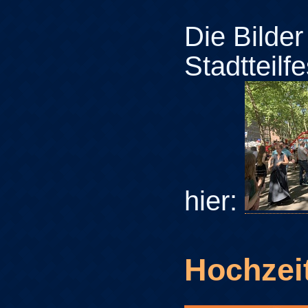
Die Bilde
Stadtteilfe
hier:
Hochzei