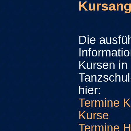
Kursang
Die ausfü
Informati
Kursen in
Tanzschul
hier:
Termine K
Kurse
Termine H