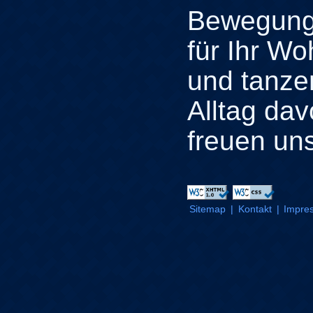
Bewegung
für Ihr Wo
und tanze
Alltag dav
freuen uns
Sitemap
|
Kontakt
|
Impre