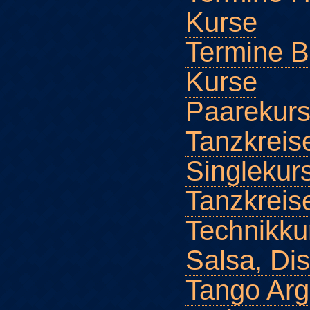
Kurse
Termine B
Kurse
Paarekurs
Tanzkreis
Singlekur
Tanzkreis
Technikku
Salsa, Dis
Tango Arg