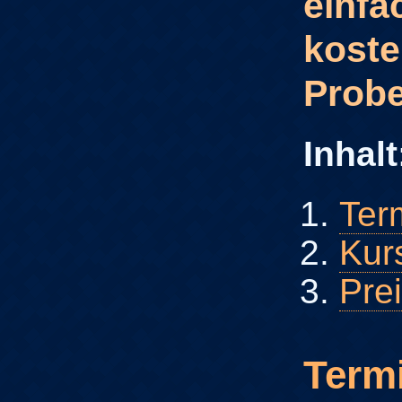
einfa
koste
Probe
Inhalt
Ter
Kur
Pre
Term