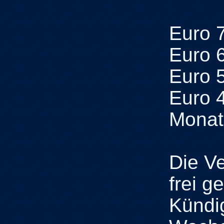
Euro 7
Euro 6
Euro 5
Euro 4
Monat
Die Ve
frei g
Kündig