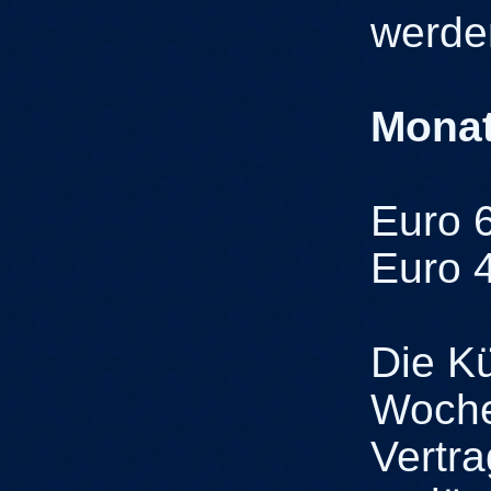
werde
Monat
Euro 6
Euro 4
Die Kü
Woch
Vertra