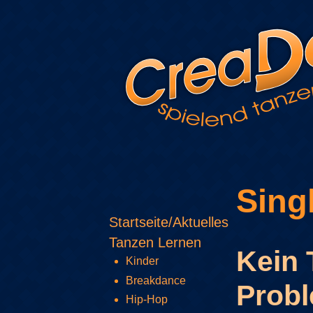
Sing
Startseite/Aktuelles
Tanzen Lernen
Kein 
Kinder
Breakdance
Prob
Hip-Hop