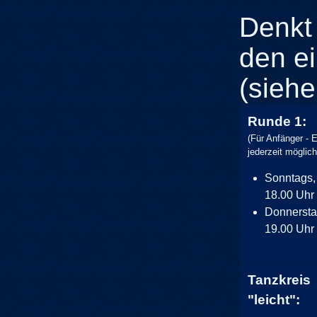
Denkt
den e
(siehe
Runde 1:
(Für Anfänger - E
jederzeit möglich
Sonntags,
18.00 Uhr
Donnersta
19.00 Uhr
Tanzkreis
"leicht":