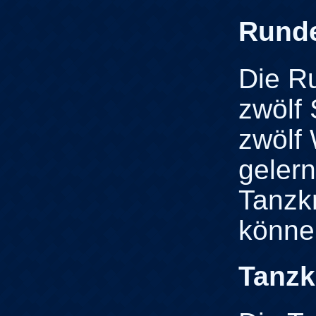
Runde
Die R
zwölf
zwölf
gelern
Tanzk
könne
Tanzk