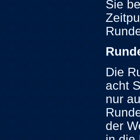
Sie b
Zeitpu
Runde
Runde
Die R
acht S
nur au
Runde
der W
in die